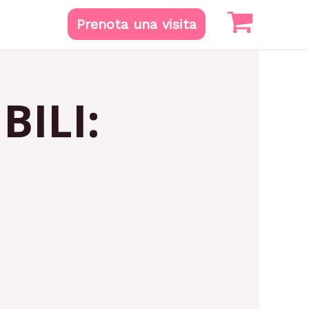
Prenota una visita
ILI: