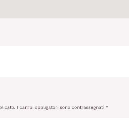
blicato.
I campi obbligatori sono contrassegnati
*