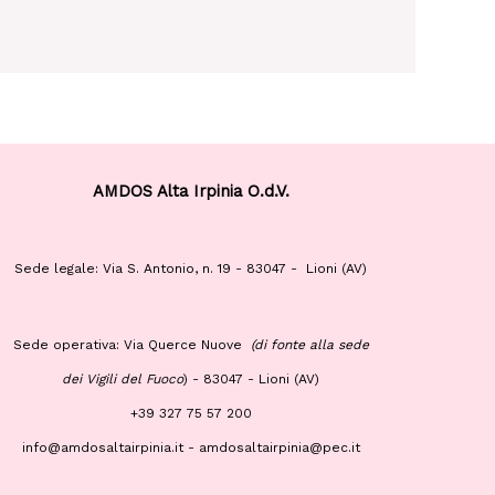
AMDOS Alta Irpinia O.d.V.
Sede legale: Via S. Antonio, n. 19 - 83047 - Lioni (AV)
Sede operativa: Via Querce Nuove
(di fonte alla sede
dei Vigili del Fuoco
) -
83047 - Lioni (AV)
+39 327 75 57 200
info@amdosaltairpinia.it - amdosaltairpinia@pec.it