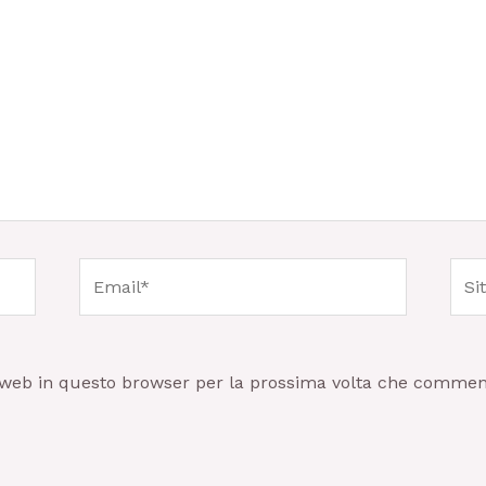
Email*
Sito
web
o web in questo browser per la prossima volta che commen